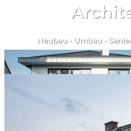
Archit
Neubau - Umbau - Sanie