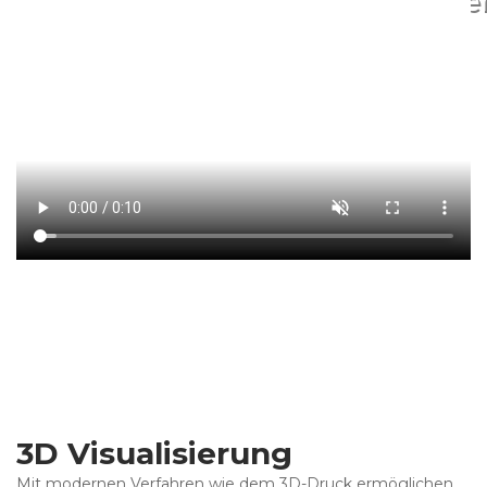
Neubau - Umbau - Sanie
3D Visualisierung
Mit modernen Verfahren wie dem 3D-Druck ermöglichen