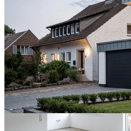
Archit
Neubau - Umbau - Sanie